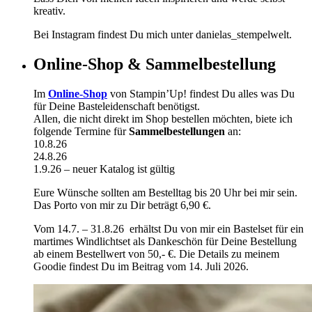
kreativ.
Bei Instagram findest Du mich unter danielas_stempelwelt.
Online-Shop & Sammelbestellung
Im
Online-Shop
von Stampin’Up! findest Du alles was Du
für Deine Basteleidenschaft benötigst.
Allen, die nicht direkt im Shop bestellen möchten, biete ich
folgende Termine für
Sammelbestellungen
an:
10.8.26
24.8.26
1.9.26 – neuer Katalog ist gültig
Eure Wünsche sollten am Bestelltag bis 20 Uhr bei mir sein.
Das Porto von mir zu Dir beträgt 6,90 €.
Vom 14.7. – 31.8.26 erhältst Du von mir ein Bastelset für ein
martimes Windlichtset als Dankeschön für Deine Bestellung
ab einem Bestellwert von 50,- €. Die Details zu meinem
Goodie findest Du im Beitrag vom 14. Juli 2026.