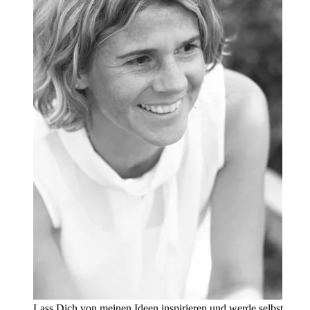
Lass Dich von meinen Ideen inspirieren und werde selbst