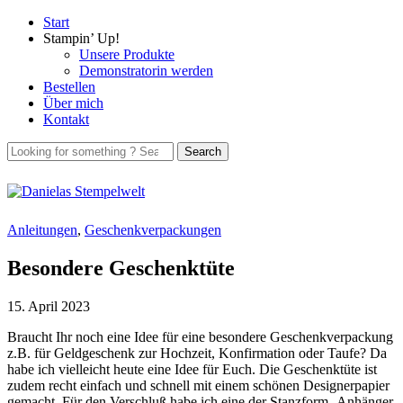
Start
Stampin’ Up!
Unsere Produkte
Demonstratorin werden
Bestellen
Über mich
Kontakt
Anleitungen
,
Geschenkverpackungen
Besondere Geschenktüte
15. April 2023
Braucht Ihr noch eine Idee für eine besondere Geschenkverpackung
z.B. für Geldgeschenk zur Hochzeit, Konfirmation oder Taufe? Da
habe ich vielleicht heute eine Idee für Euch. Die Geschenktüte ist
zudem recht einfach und schnell mit einem schönen Designerpapier
gemacht. Für den Verschluß habe ich eine der Stanzform ‚Anhänger