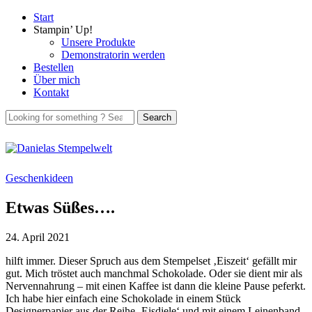
Start
Stampin’ Up!
Unsere Produkte
Demonstratorin werden
Bestellen
Über mich
Kontakt
Geschenkideen
Etwas Süßes….
24. April 2021
hilft immer. Dieser Spruch aus dem Stempelset ‚Eiszeit‘ gefällt mir
gut. Mich tröstet auch manchmal Schokolade. Oder sie dient mir als
Nervennahrung – mit einen Kaffee ist dann die kleine Pause peferkt.
Ich habe hier einfach eine Schokolade in einem Stück
Designerpapier aus der Reihe ‚Eisdiele‘ und mit einem Leinenband