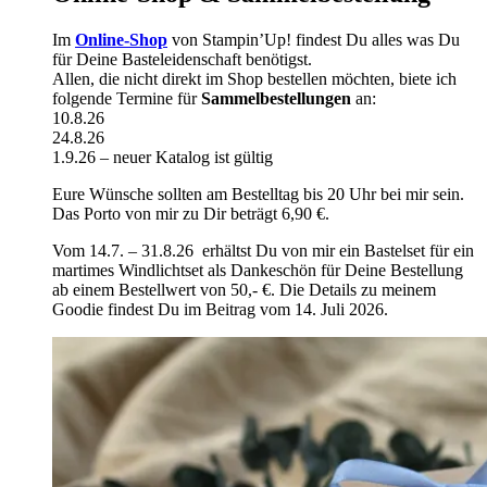
Im
Online-Shop
von Stampin’Up! findest Du alles was Du
für Deine Basteleidenschaft benötigst.
Allen, die nicht direkt im Shop bestellen möchten, biete ich
folgende Termine für
Sammelbestellungen
an:
10.8.26
24.8.26
1.9.26 – neuer Katalog ist gültig
Eure Wünsche sollten am Bestelltag bis 20 Uhr bei mir sein.
Das Porto von mir zu Dir beträgt 6,90 €.
Vom 14.7. – 31.8.26 erhältst Du von mir ein Bastelset für ein
martimes Windlichtset als Dankeschön für Deine Bestellung
ab einem Bestellwert von 50,- €. Die Details zu meinem
Goodie findest Du im Beitrag vom 14. Juli 2026.