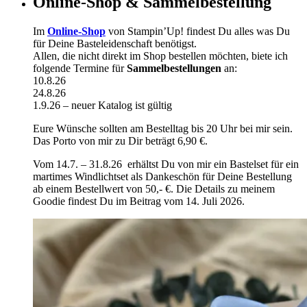
Online-Shop & Sammelbestellung
Im
Online-Shop
von Stampin’Up! findest Du alles was Du
für Deine Basteleidenschaft benötigst.
Allen, die nicht direkt im Shop bestellen möchten, biete ich
folgende Termine für
Sammelbestellungen
an:
10.8.26
24.8.26
1.9.26 – neuer Katalog ist gültig
Eure Wünsche sollten am Bestelltag bis 20 Uhr bei mir sein.
Das Porto von mir zu Dir beträgt 6,90 €.
Vom 14.7. – 31.8.26 erhältst Du von mir ein Bastelset für ein
martimes Windlichtset als Dankeschön für Deine Bestellung
ab einem Bestellwert von 50,- €. Die Details zu meinem
Goodie findest Du im Beitrag vom 14. Juli 2026.