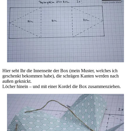
Hier seht Ihr die Innenseite der Box (mein Muster, welches ich
geschenkt bekommen habe), die schrägen Kanten werden nach
außen geknickt.
Löcher hinein – und mit einer Kordel die Box zusammenziehen.