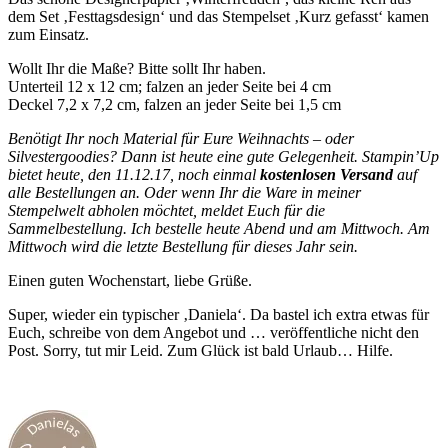
dem Set ‚Festtagsdesign‘ und das Stempelset ‚Kurz gefasst‘ kamen
zum Einsatz.
Wollt Ihr die Maße? Bitte sollt Ihr haben.
Unterteil 12 x 12 cm; falzen an jeder Seite bei 4 cm
Deckel 7,2 x 7,2 cm, falzen an jeder Seite bei 1,5 cm
Benötigt Ihr noch Material für Eure Weihnachts – oder
Silvestergoodies? Dann ist heute eine gute Gelegenheit. Stampin’Up
bietet heute, den 11.12.17, noch einmal
kostenlosen Versand
auf
alle Bestellungen an. Oder wenn Ihr die Ware in meiner
Stempelwelt abholen möchtet, meldet Euch für die
Sammelbestellung. Ich bestelle heute Abend und am Mittwoch. Am
Mittwoch wird die letzte Bestellung für dieses Jahr sein.
Einen guten Wochenstart, liebe Grüße.
Super, wieder ein typischer ‚Daniela‘. Da bastel ich extra etwas für
Euch, schreibe von dem Angebot und … veröffentliche nicht den
Post. Sorry, tut mir Leid. Zum Glück ist bald Urlaub… Hilfe.