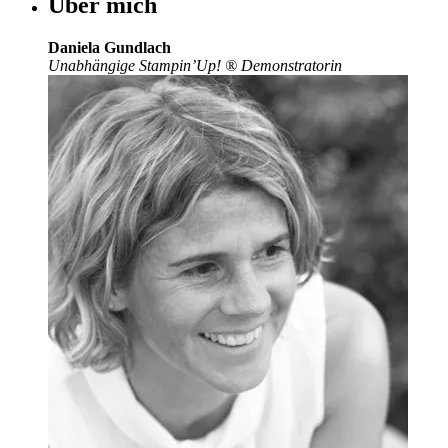
Über mich
Daniela Gundlach
Unabhängige Stampin’Up!
®
Demonstratorin