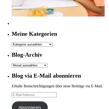
Meine Kategorien
Meine
Kategorien
Blog-Archiv
Blog-
Archiv
Blog via E-Mail abonnieren
Erhalte Benachrichtigungen über neue Beiträge via E-Mail.
E-
Mail-
Adresse
Abonnieren