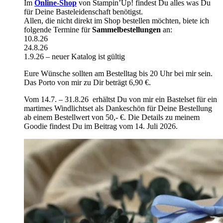
Im
Online-Shop
von Stampin’Up! findest Du alles was Du
für Deine Basteleidenschaft benötigst.
Allen, die nicht direkt im Shop bestellen möchten, biete ich
folgende Termine für
Sammelbestellungen
an:
10.8.26
24.8.26
1.9.26 – neuer Katalog ist gültig
Eure Wünsche sollten am Bestelltag bis 20 Uhr bei mir sein.
Das Porto von mir zu Dir beträgt 6,90 €.
Vom 14.7. – 31.8.26 erhältst Du von mir ein Bastelset für ein
martimes Windlichtset als Dankeschön für Deine Bestellung
ab einem Bestellwert von 50,- €. Die Details zu meinem
Goodie findest Du im Beitrag vom 14. Juli 2026.