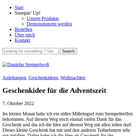
Start
Stampin’ Up!
Unsere Produkte
Demonstratorin werden
Bestellen
Über mich
Kontakt
Anleitungen
,
Geschenkideen
,
Weihnachten
Geschenkidee für die Adventszeit
7. Oktober 2022
Im letzten Monat habe ich ein süßes Mitbringsel zum Stempeltreffen
bekommen. Auf diesem Weg noch einmal vielen Dank für das
Geschenk und das ich die Idee auf diesem Weg mit allen teilen darf.
Dieses kleine Geschenk hat mir und den anderen Teilnehmern sehr
gut gefallen. Daher habe ich die Idee als Geschenk für die