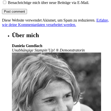
Benachrichtige mich über neue Beiträge via E-Mail.
Diese Website verwendet Akismet, um Spam zu reduzieren.
Erfahre,
wie deine Kommentardaten verarbeitet werden.
Über mich
Daniela Gundlach
Unabhängige Stampin’Up!
®
Demonstratorin