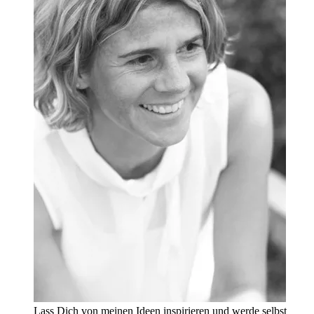
Lass Dich von meinen Ideen inspirieren und werde selbst