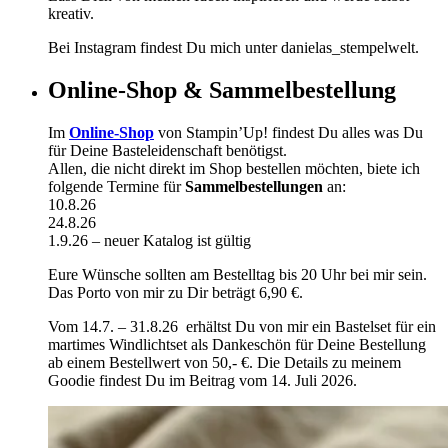
kreativ.
Bei Instagram findest Du mich unter danielas_stempelwelt.
Online-Shop & Sammelbestellung
Im
Online-Shop
von Stampin’Up! findest Du alles was Du
für Deine Basteleidenschaft benötigst.
Allen, die nicht direkt im Shop bestellen möchten, biete ich
folgende Termine für
Sammelbestellungen
an:
10.8.26
24.8.26
1.9.26 – neuer Katalog ist gültig
Eure Wünsche sollten am Bestelltag bis 20 Uhr bei mir sein.
Das Porto von mir zu Dir beträgt 6,90 €.
Vom 14.7. – 31.8.26 erhältst Du von mir ein Bastelset für ein
martimes Windlichtset als Dankeschön für Deine Bestellung
ab einem Bestellwert von 50,- €. Die Details zu meinem
Goodie findest Du im Beitrag vom 14. Juli 2026.