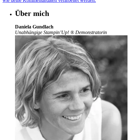
wie deine Kommentardaten verarbeitet werden.
Über mich
Daniela Gundlach
Unabhängige Stampin’Up!
®
Demonstratorin