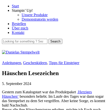
Start
Stampin’ Up!
Unsere Produkte
Demonstratorin werden
Bestellen
Über mich
Kontakt
Anleitungen
,
Geschenkideen
,
Tipps für Einsteiger
Häuschen Lesezeichen
5. September 2024
Gestern zum Katalogstart war das Produktpaket
‚Herziges
Häuschen‘
besonders beliebt. Im Laufe des Tages war dann sogar
das Stempelset zu dem Set vergriffen. Aber keine Sorge, es kommt
bald Nachschub.
Bevor alle ihre Häuschenstanze erhalten, möchte ich Euch noch