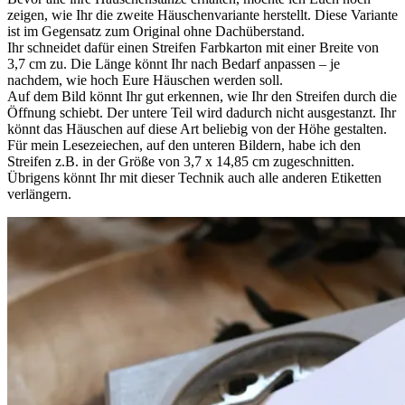
zeigen, wie Ihr die zweite Häuschenvariante herstellt. Diese Variante
ist im Gegensatz zum Original ohne Dachüberstand.
Ihr schneidet dafür einen Streifen Farbkarton mit einer Breite von
3,7 cm zu. Die Länge könnt Ihr nach Bedarf anpassen – je
nachdem, wie hoch Eure Häuschen werden soll.
Auf dem Bild könnt Ihr gut erkennen, wie Ihr den Streifen durch die
Öffnung schiebt. Der untere Teil wird dadurch nicht ausgestanzt. Ihr
könnt das Häuschen auf diese Art beliebig von der Höhe gestalten.
Für mein Lesezeiechen, auf den unteren Bildern, habe ich den
Streifen z.B. in der Größe von 3,7 x 14,85 cm zugeschnitten.
Übrigens könnt Ihr mit dieser Technik auch alle anderen Etiketten
verlängern.