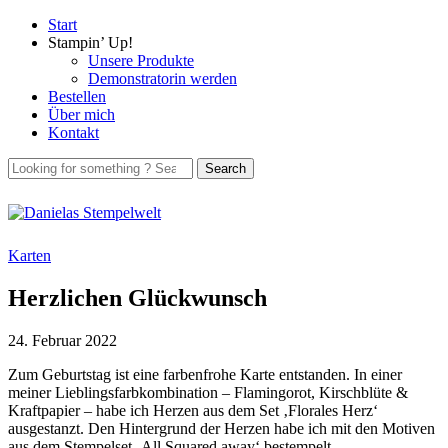
Start
Stampin’ Up!
Unsere Produkte
Demonstratorin werden
Bestellen
Über mich
Kontakt
Karten
Herzlichen Glückwunsch
24. Februar 2022
Zum Geburtstag ist eine farbenfrohe Karte entstanden. In einer
meiner Lieblingsfarbkombination – Flamingorot, Kirschblüte &
Kraftpapier – habe ich Herzen aus dem Set ‚Florales Herz‘
ausgestanzt. Den Hintergrund der Herzen habe ich mit den Motiven
aus dem Stempelset ‚All Squared away‘ bestempelt.