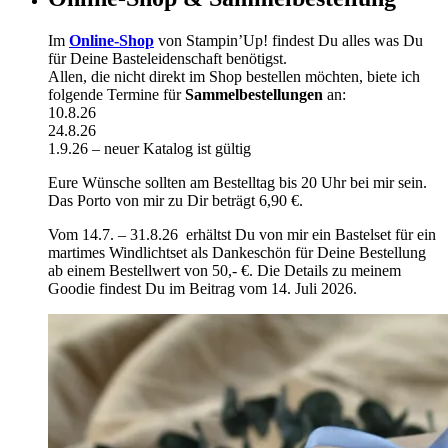
Im
Online-Shop
von Stampin’Up! findest Du alles was Du
für Deine Basteleidenschaft benötigst.
Allen, die nicht direkt im Shop bestellen möchten, biete ich
folgende Termine für
Sammelbestellungen
an:
10.8.26
24.8.26
1.9.26 – neuer Katalog ist gültig
Eure Wünsche sollten am Bestelltag bis 20 Uhr bei mir sein.
Das Porto von mir zu Dir beträgt 6,90 €.
Vom 14.7. – 31.8.26 erhältst Du von mir ein Bastelset für ein
martimes Windlichtset als Dankeschön für Deine Bestellung
ab einem Bestellwert von 50,- €. Die Details zu meinem
Goodie findest Du im Beitrag vom 14. Juli 2026.