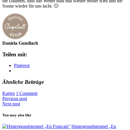
die Daumen, dass das Wetter bald mal wieder besser wird und die
Sonne wieder für uns lacht. 🙂
Daniela Gundlach
Teilen mit:
Pinterest
Ähnliche Beiträge
Karten
1 Comment
Previous post
Next post
You may also like
Hintergrundstempel „En