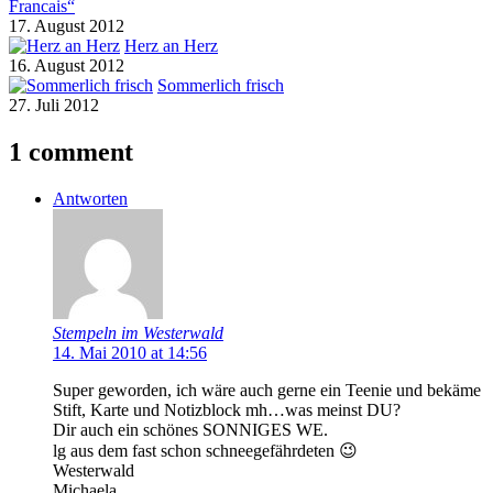
Francais“
17. August 2012
Herz an Herz
16. August 2012
Sommerlich frisch
27. Juli 2012
1 comment
Antworten
Stempeln im Westerwald
14. Mai 2010 at 14:56
Super geworden, ich wäre auch gerne ein Teenie und bekäme
Stift, Karte und Notizblock mh…was meinst DU?
Dir auch ein schönes SONNIGES WE.
lg aus dem fast schon schneegefährdeten 😉
Westerwald
Michaela