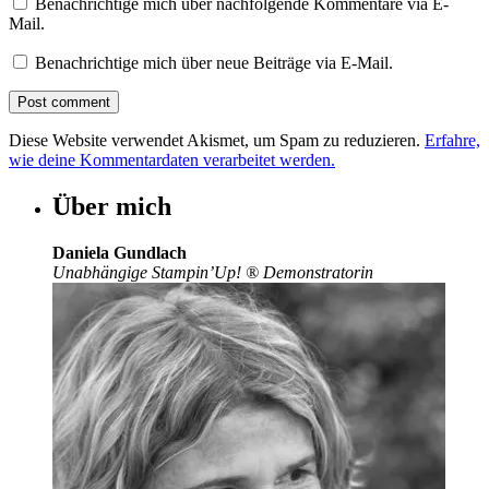
Benachrichtige mich über nachfolgende Kommentare via E-
Mail.
Benachrichtige mich über neue Beiträge via E-Mail.
Diese Website verwendet Akismet, um Spam zu reduzieren.
Erfahre,
wie deine Kommentardaten verarbeitet werden.
Über mich
Daniela Gundlach
Unabhängige Stampin’Up!
®
Demonstratorin