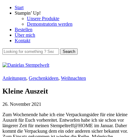
Start
Stampin’ Up!
Unsere Produkte
Demonstratorin werden
Bestellen
Über mich
Kontakt
Anleitungen
,
Geschenkideen
,
Weihnachten
Kleine Auszeit
26. November 2021
Zum Wochenende habe ich eine Verpackungsidee für eine kleine
Auszeit für Euch vorbereitet. Entworfen habe ich sie schon vor
längerer Zeit für meinen Stempeltreff@HOME im Januar. Daher
kommt die Verpackung dem ein oder anderen sicher bekannt vor.
Zum Einsatz gekommen ist wieder die Reihe ‚Malerische