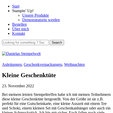
Start
Stampin’ Up!
Unsere Produkte
Demonstratorin werden
Bestellen
Über mich
Kontakt
Anleitungen
,
Geschenkverpackungen
,
Weihnachten
Kleine Geschenktüte
23. November 2022
Bei meinem letzten Stempeltreffen habe ich mit meinen Teilnehmern
diese kleine Geschenktüte hergestellt. Von der Größe ist sie z.B.
perfekt für eine Gutscheinkarte, eine kleine Auszeit mit einem Tee
und Schoki, einem kleinen Set mit Geschenkanhänger oder auch ein
kleines Schmuckstück. Ich bin mir sicher, Euch fallen noch viele