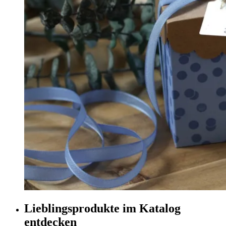
Lieblingsprodukte im Katalog
entdecken