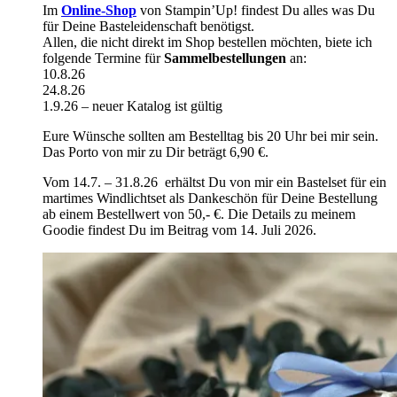
Im
Online-Shop
von Stampin’Up! findest Du alles was Du
für Deine Basteleidenschaft benötigst.
Allen, die nicht direkt im Shop bestellen möchten, biete ich
folgende Termine für
Sammelbestellungen
an:
10.8.26
24.8.26
1.9.26 – neuer Katalog ist gültig
Eure Wünsche sollten am Bestelltag bis 20 Uhr bei mir sein.
Das Porto von mir zu Dir beträgt 6,90 €.
Vom 14.7. – 31.8.26 erhältst Du von mir ein Bastelset für ein
martimes Windlichtset als Dankeschön für Deine Bestellung
ab einem Bestellwert von 50,- €. Die Details zu meinem
Goodie findest Du im Beitrag vom 14. Juli 2026.