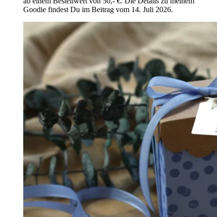
ab einem Bestellwert von 50,- €. Die Details zu meinem
Goodie findest Du im Beitrag vom 14. Juli 2026.