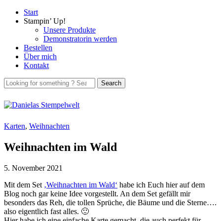
Start
Stampin’ Up!
Unsere Produkte
Demonstratorin werden
Bestellen
Über mich
Kontakt
Karten
,
Weihnachten
Weihnachten im Wald
5. November 2021
Mit dem Set
‚Weihnachten im Wald‘
habe ich Euch hier auf dem
Blog noch gar keine Idee vorgestellt. An dem Set gefällt mir
besonders das Reh, die tollen Sprüche, die Bäume und die Sterne….
also eigentlich fast alles. 🙂
Hier habe ich eine einfache Karte gemacht, die auch perfekt für