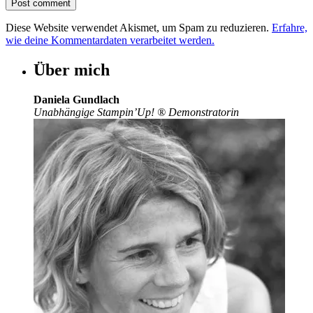
Diese Website verwendet Akismet, um Spam zu reduzieren.
Erfahre,
wie deine Kommentardaten verarbeitet werden.
Über mich
Daniela Gundlach
Unabhängige Stampin’Up!
®
Demonstratorin