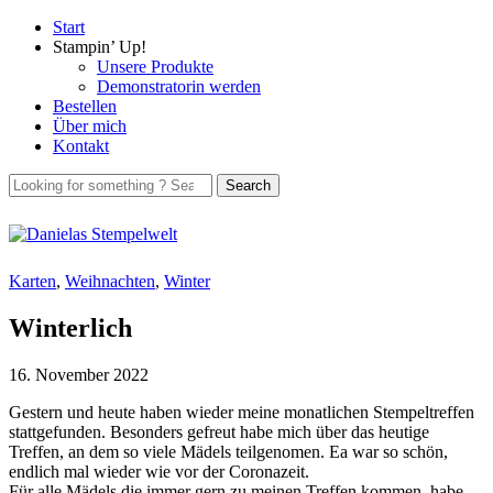
Start
Stampin’ Up!
Unsere Produkte
Demonstratorin werden
Bestellen
Über mich
Kontakt
Karten
,
Weihnachten
,
Winter
Winterlich
16. November 2022
Gestern und heute haben wieder meine monatlichen Stempeltreffen
stattgefunden. Besonders gefreut habe mich über das heutige
Treffen, an dem so viele Mädels teilgenomen. Ea war so schön,
endlich mal wieder wie vor der Coronazeit.
Für alle Mädels die immer gern zu meinen Treffen kommen, habe