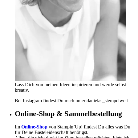
Lass Dich von meinen Ideen inspirieren und werde selbst
kreativ.
Bei Instagram findest Du mich unter danielas_stempelwelt.
Online-Shop & Sammelbestellung
Im
Online-Shop
von Stampin’Up! findest Du alles was Du
für Deine Basteleidenschaft benötigst.
Allen, die nicht direkt im Shop bestellen möchten, biete ich