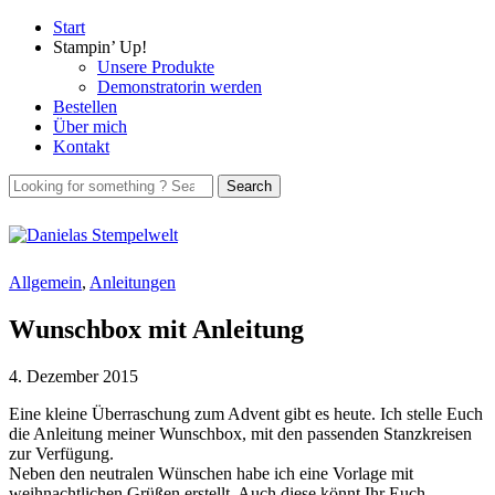
Start
Stampin’ Up!
Unsere Produkte
Demonstratorin werden
Bestellen
Über mich
Kontakt
Allgemein
,
Anleitungen
Wunschbox mit Anleitung
4. Dezember 2015
Eine kleine Überraschung zum Advent gibt es heute. Ich stelle Euch
die Anleitung meiner Wunschbox, mit den passenden Stanzkreisen
zur Verfügung.
Neben den neutralen Wünschen habe ich eine Vorlage mit
weihnachtlichen Grüßen erstellt. Auch diese könnt Ihr Euch