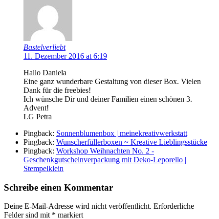
Bastelverliebt
11. Dezember 2016 at 6:19
Hallo Daniela
Eine ganz wunderbare Gestaltung von dieser Box. Vielen
Dank für die freebies!
Ich wünsche Dir und deiner Familien einen schönen 3.
Advent!
LG Petra
Pingback:
Sonnenblumenbox | meinekreativwerkstatt
Pingback:
Wunscherfüllerboxen ~ Kreative Lieblingsstücke
Pingback:
Workshop Weihnachten No. 2 -
Geschenkgutscheinverpackung mit Deko-Leporello |
Stempelklein
Schreibe einen Kommentar
Deine E-Mail-Adresse wird nicht veröffentlicht.
Erforderliche
Felder sind mit
*
markiert