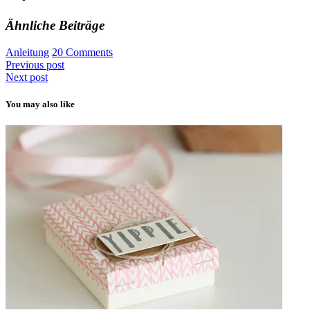
Ähnliche Beiträge
Anleitung
20 Comments
Previous post
Next post
You may also like