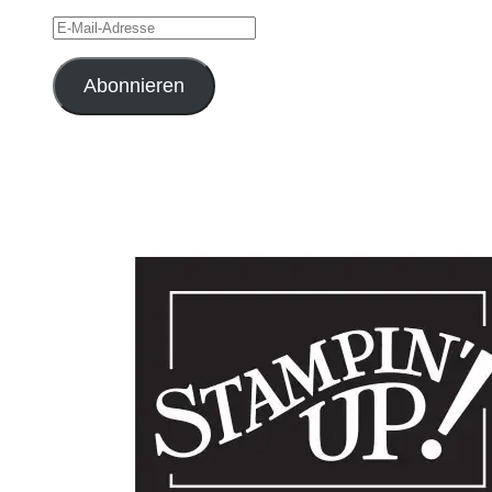
E-
Mail-
Adresse
Abonnieren