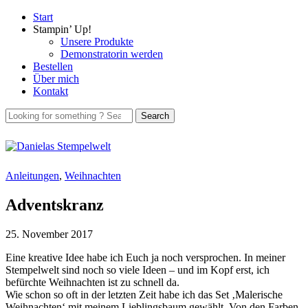
Start
Stampin’ Up!
Unsere Produkte
Demonstratorin werden
Bestellen
Über mich
Kontakt
Anleitungen
,
Weihnachten
Adventskranz
25. November 2017
Eine kreative Idee habe ich Euch ja noch versprochen. In meiner
Stempelwelt sind noch so viele Ideen – und im Kopf erst, ich
befürchte Weihnachten ist zu schnell da.
Wie schon so oft in der letzten Zeit habe ich das Set ‚Malerische
Weihnachten‘ mit meinem Lieblingsbaum gewählt. Von den Farben