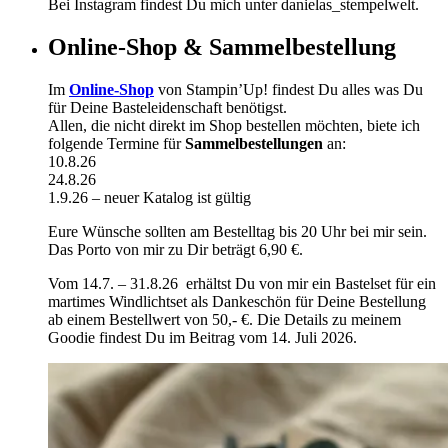
Bei Instagram findest Du mich unter danielas_stempelwelt.
Online-Shop & Sammelbestellung
Im
Online-Shop
von Stampin’Up! findest Du alles was Du
für Deine Basteleidenschaft benötigst.
Allen, die nicht direkt im Shop bestellen möchten, biete ich
folgende Termine für
Sammelbestellungen
an:
10.8.26
24.8.26
1.9.26 – neuer Katalog ist gültig
Eure Wünsche sollten am Bestelltag bis 20 Uhr bei mir sein.
Das Porto von mir zu Dir beträgt 6,90 €.
Vom 14.7. – 31.8.26 erhältst Du von mir ein Bastelset für ein
martimes Windlichtset als Dankeschön für Deine Bestellung
ab einem Bestellwert von 50,- €. Die Details zu meinem
Goodie findest Du im Beitrag vom 14. Juli 2026.