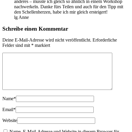
anderes – musste ich gleich so ähnlich in einem Workshop
nachwerkeln. Danke fürs Teilen und auch für den Tipp mit
den Schellenherzen, habe ich mir gleich ersteigert!
lg Anne
Schreibe einen Kommentar
Deine E-Mail-Adresse wird nicht veröffentlicht.
Erforderliche
Felder sind mit
*
markiert
Name
*
Email
*
Website
Name, E-Mail-Adresse und Website in diesem Browser für