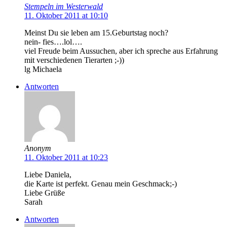
Stempeln im Westerwald
11. Oktober 2011 at 10:10
Meinst Du sie leben am 15.Geburtstag noch?
nein- fies….lol….
viel Freude beim Aussuchen, aber ich spreche aus Erfahrung
mit verschiedenen Tierarten ;-))
lg Michaela
Antworten
Anonym
11. Oktober 2011 at 10:23
Liebe Daniela,
die Karte ist perfekt. Genau mein Geschmack;-)
Liebe Grüße
Sarah
Antworten