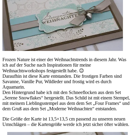
Frozen Nature ist einer der Weihnachtstrends in diesem Jahr. Was
ich auf der Suche nach Inspirationen für meine
Weihnachtsworkshops festgestellt habe. 😉
Daraufhin ist diese Karte entstanden. Die frostigen Farben sind
Savanne, Vanille Pur, Wildleder und frostig wird es durch
Aquamarin.
Den Hintergrund habe ich mit den Schneeflocken aus dem Set
„Serene Snowflakes“ hergestellt. Das Schild ist mit einem Stempel,
mit meinem Lieblingsstempel aus dem dem Set „Four Frames“ und
dem Gruß aus dem Set „Moderne Weihnachten“ entstanden.
Die Größe der Karte ist 13,5×13,5 cm passend zu unseren neuen
Umschlägen – die Kartengröße werde ich jetzt sicher öfter wählen.