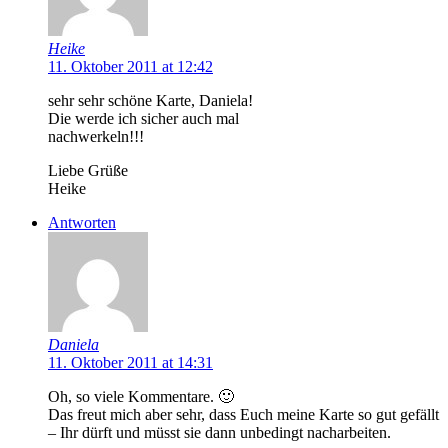
Heike
11. Oktober 2011 at 12:42
sehr sehr schöne Karte, Daniela!
Die werde ich sicher auch mal
nachwerkeln!!!
Liebe Grüße
Heike
Antworten
Daniela
11. Oktober 2011 at 14:31
Oh, so viele Kommentare. 🙂
Das freut mich aber sehr, dass Euch meine Karte so gut gefällt
– Ihr dürft und müsst sie dann unbedingt nacharbeiten.