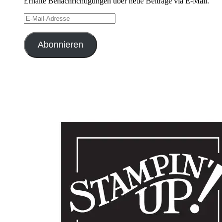
Erhalte Benachrichtigungen über neue Beiträge via E-Mail.
E-
Mail-
Adresse
Abonnieren