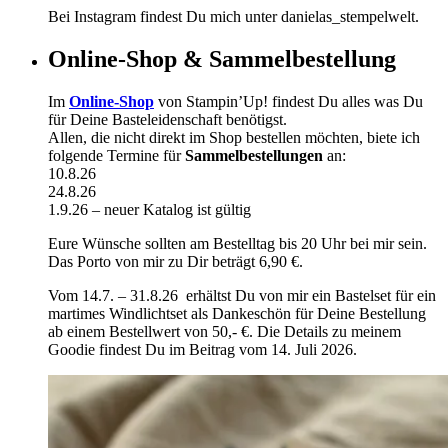
Bei Instagram findest Du mich unter danielas_stempelwelt.
Online-Shop & Sammelbestellung
Im
Online-Shop
von Stampin’Up! findest Du alles was Du
für Deine Basteleidenschaft benötigst.
Allen, die nicht direkt im Shop bestellen möchten, biete ich
folgende Termine für
Sammelbestellungen
an:
10.8.26
24.8.26
1.9.26 – neuer Katalog ist gültig
Eure Wünsche sollten am Bestelltag bis 20 Uhr bei mir sein.
Das Porto von mir zu Dir beträgt 6,90 €.
Vom 14.7. – 31.8.26 erhältst Du von mir ein Bastelset für ein
martimes Windlichtset als Dankeschön für Deine Bestellung
ab einem Bestellwert von 50,- €. Die Details zu meinem
Goodie findest Du im Beitrag vom 14. Juli 2026.