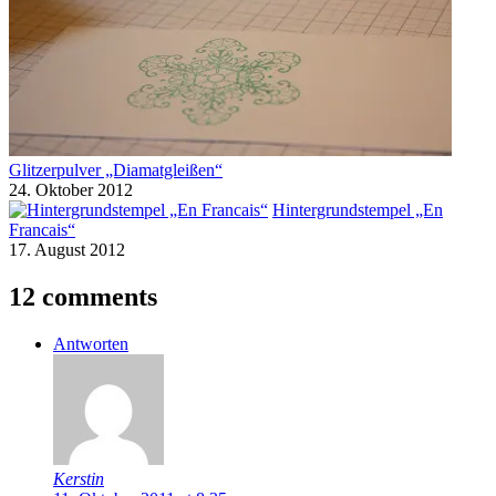
Glitzerpulver „Diamatgleißen“
24. Oktober 2012
Hintergrundstempel „En
Francais“
17. August 2012
12 comments
Antworten
Kerstin