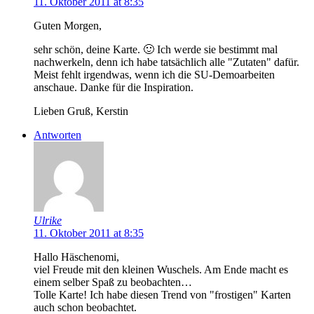
11. Oktober 2011 at 8:35
Guten Morgen,
sehr schön, deine Karte. 🙂 Ich werde sie bestimmt mal
nachwerkeln, denn ich habe tatsächlich alle "Zutaten" dafür.
Meist fehlt irgendwas, wenn ich die SU-Demoarbeiten
anschaue. Danke für die Inspiration.
Lieben Gruß, Kerstin
Antworten
Ulrike
11. Oktober 2011 at 8:35
Hallo Häschenomi,
viel Freude mit den kleinen Wuschels. Am Ende macht es
einem selber Spaß zu beobachten…
Tolle Karte! Ich habe diesen Trend von "frostigen" Karten
auch schon beobachtet.