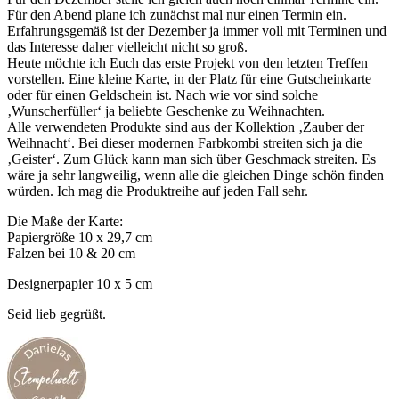
Für den Abend plane ich zunächst mal nur einen Termin ein.
Erfahrungsgemäß ist der Dezember ja immer voll mit Terminen und
das Interesse daher vielleicht nicht so groß.
Heute möchte ich Euch das erste Projekt von den letzten Treffen
vorstellen. Eine kleine Karte, in der Platz für eine Gutscheinkarte
oder für einen Geldschein ist. Nach wie vor sind solche
‚Wunscherfüller‘ ja beliebte Geschenke zu Weihnachten.
Alle verwendeten Produkte sind aus der Kollektion ‚Zauber der
Weihnacht‘. Bei dieser modernen Farbkombi streiten sich ja die
‚Geister‘. Zum Glück kann man sich über Geschmack streiten. Es
wäre ja sehr langweilig, wenn alle die gleichen Dinge schön finden
würden. Ich mag die Produktreihe auf jeden Fall sehr.
Die Maße der Karte:
Papiergröße 10 x 29,7 cm
Falzen bei 10 & 20 cm
Designerpapier 10 x 5 cm
Seid lieb gegrüßt.