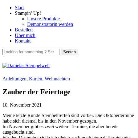
Start
Stampin’ Up!
Unsere Produkte
Demonstratorin werden
Bestellen
Über mich
Kontakt
Anleitungen
,
Karten
,
Weihnachten
Zauber der Feiertage
10. November 2021
Meine letzte Runde Stempeltreffen sind vorbei. Die Oktobertermine
habe sich diesmal bis in den November gezogen.
Im November gibt es zwei weitere Termine, die aber bereits
ausgebucht sind.
Für den Dezember stelle ich gleich auch noch einmal Termine ein.