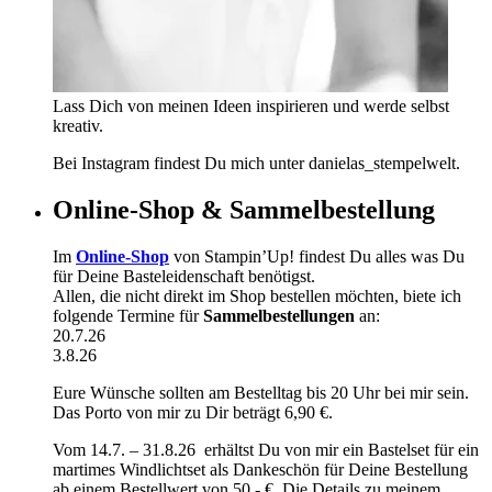
Lass Dich von meinen Ideen inspirieren und werde selbst
kreativ.
Bei Instagram findest Du mich unter danielas_stempelwelt.
Online-Shop & Sammelbestellung
Im
Online-Shop
von Stampin’Up! findest Du alles was Du
für Deine Basteleidenschaft benötigst.
Allen, die nicht direkt im Shop bestellen möchten, biete ich
folgende Termine für
Sammelbestellungen
an:
20.7.26
3.8.26
Eure Wünsche sollten am Bestelltag bis 20 Uhr bei mir sein.
Das Porto von mir zu Dir beträgt 6,90 €.
Vom 14.7. – 31.8.26 erhältst Du von mir ein Bastelset für ein
martimes Windlichtset als Dankeschön für Deine Bestellung
ab einem Bestellwert von 50,- €. Die Details zu meinem