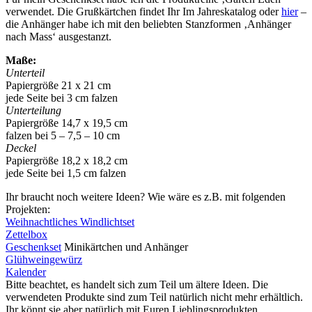
verwendet. Die Grußkärtchen findet Ihr Im Jahreskatalog oder
hier
–
die Anhänger habe ich mit den beliebten Stanzformen ‚Anhänger
nach Mass‘ ausgestanzt.
Maße:
Unterteil
Papiergröße 21 x 21 cm
jede Seite bei 3 cm falzen
Unterteilung
Papiergröße 14,7 x 19,5 cm
falzen bei 5 – 7,5 – 10 cm
Deckel
Papiergröße 18,2 x 18,2 cm
jede Seite bei 1,5 cm falzen
Ihr braucht noch weitere Ideen? Wie wäre es z.B. mit folgenden
Projekten:
Weihnachtliches Windlichtset
Zettelbox
Geschenkset
Minikärtchen und Anhänger
Glühweingewürz
Kalender
Bitte beachtet, es handelt sich zum Teil um ältere Ideen. Die
verwendeten Produkte sind zum Teil natürlich nicht mehr erhältlich.
Ihr könnt sie aber natürlich mit Euren Lieblingsprodukten