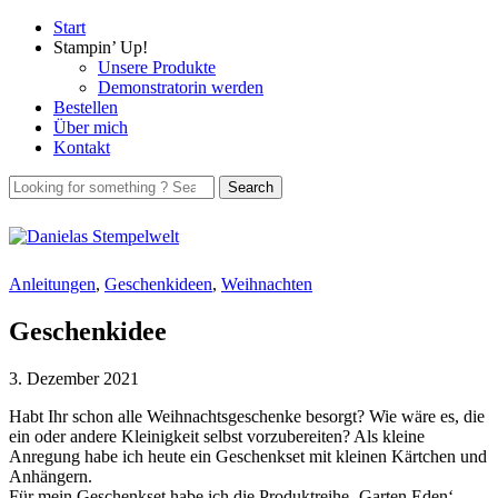
Start
Stampin’ Up!
Unsere Produkte
Demonstratorin werden
Bestellen
Über mich
Kontakt
Anleitungen
,
Geschenkideen
,
Weihnachten
Geschenkidee
3. Dezember 2021
Habt Ihr schon alle Weihnachtsgeschenke besorgt? Wie wäre es, die
ein oder andere Kleinigkeit selbst vorzubereiten? Als kleine
Anregung habe ich heute ein Geschenkset mit kleinen Kärtchen und
Anhängern.
Für mein Geschenkset habe ich die Produktreihe ‚Garten Eden‘