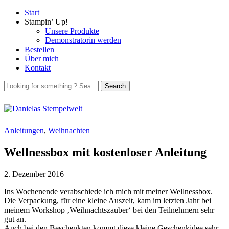
Start
Stampin’ Up!
Unsere Produkte
Demonstratorin werden
Bestellen
Über mich
Kontakt
Anleitungen
,
Weihnachten
Wellnessbox mit kostenloser Anleitung
2. Dezember 2016
Ins Wochenende verabschiede ich mich mit meiner Wellnessbox.
Die Verpackung, für eine kleine Auszeit, kam im letzten Jahr bei
meinem Workshop ‚Weihnachtszauber‘ bei den Teilnehmern sehr
gut an.
Auch bei den Beschenkten kommt diese kleine Geschenkidee sehr