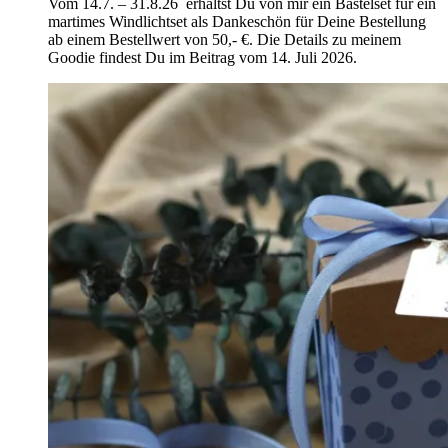
Vom 14.7. – 31.8.26 erhältst Du von mir ein Bastelset für ein
martimes Windlichtset als Dankeschön für Deine Bestellung
ab einem Bestellwert von 50,- €. Die Details zu meinem
Goodie findest Du im Beitrag vom 14. Juli 2026.