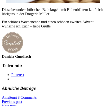
Diese besonders hübschen Badekugeln mit Blütenblättern kaufe ich
übrigens in der Drogerie Müller.
Ein schönes Wochenende und einen schönen zweiten Advent
wünsche ich Euch – liebe Grüße.
Daniela Gundlach
Teilen mit:
Pinterest
Ähnliche Beiträge
Anleitung
8 Comments
Previous post
Next post